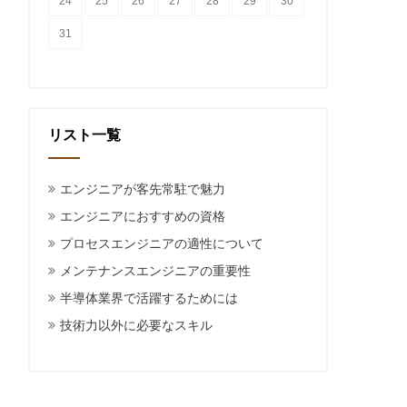
24
25
26
27
28
29
30
31
リスト一覧
エンジニアが客先常駐で魅力
エンジニアにおすすめの資格
プロセスエンジニアの適性について
メンテナンスエンジニアの重要性
半導体業界で活躍するためには
技術力以外に必要なスキル