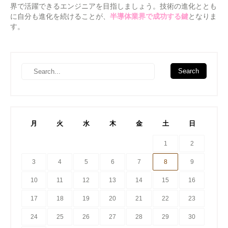
界で活躍できるエンジニアを目指しましょう。技術の進化ととも
に自分も進化を続けることが、
半導体業界で成功する鍵
となりま
す。
月
火
水
木
金
土
日
1
2
3
4
5
6
7
8
9
10
11
12
13
14
15
16
17
18
19
20
21
22
23
24
25
26
27
28
29
30